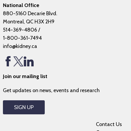
National Office
880-5160 Decarie Blvd.
Montreal, QC H3X 2H9
514-369-4806
/
1-800-361-7494
info@kidney.ca
Join our mailing list
Get updates on news, events and research
SIGN UP
Contact Us