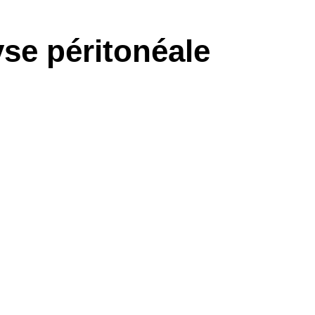
yse péritonéale